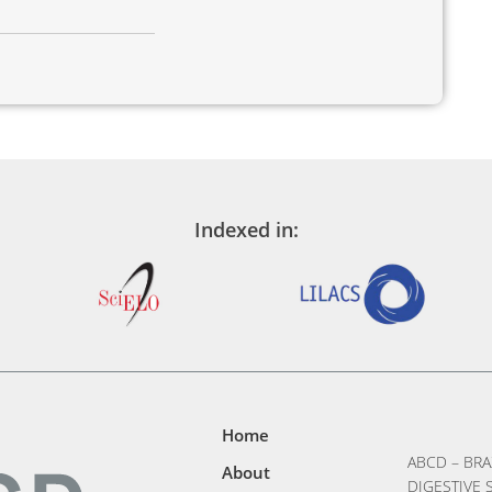
Indexed in:
Home
ABCD – BRA
About
DIGESTIVE S