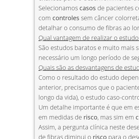
Selecionamos
casos
de pacientes c
com
controles
sem câncer colorret
detalhar o consumo de fibras ao lo
Qual vantagem de realizar o estudo
São estudos baratos e muito mais s
necessário um longo período de se
Quais são as desvantagens de estud
Como o resultado do estudo depen
anterior, precisamos que o pacient
longo da vida), o estudo caso-contr
Um detalhe importante é que em es
em medidas de
risco
, mas sim em
c
Assim, a pergunta clínica neste de
de fibras diminui o
risco
para o des