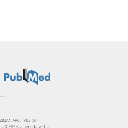
ZILIAN ARCHIVES OF
URGERY is a periodic with a