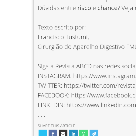
Dúvidas entre
risco
e
chance
? Veja
Texto escrito por:
Francisco Tustumi,
Cirurgião do Aparelho Digestivo F
Siga a Revista ABCD nas redes sociai
INSTAGRAM: https://www.instagram
TWITTER: https://twitter.com/revist
FACEBOOK: https://www.facebook.
LINKEDIN: https://www.linkedin.co
. . .
SHARE THIS ARTICLE