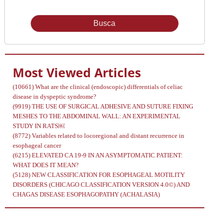
Issue
Most Viewed Articles
(10661)
What are the clinical (endoscopic) differentials of celiac
disease in dyspeptic syndrome?
(9919)
THE USE OF SURGICAL ADHESIVE AND SUTURE FIXING
MESHES TO THE ABDOMINAL WALL: AN EXPERIMENTAL
STUDY IN RATS￼
(8772)
Variables related to locoregional and distant recurrence in
esophageal cancer
(6215)
ELEVATED CA 19-9 IN AN ASYMPTOMATIC PATIENT:
WHAT DOES IT MEAN?
(5128)
NEW CLASSIFICATION FOR ESOPHAGEAL MOTILITY
DISORDERS (CHICAGO CLASSIFICATION VERSION 4.0©) AND
CHAGAS DISEASE ESOPHAGOPATHY (ACHALASIA)