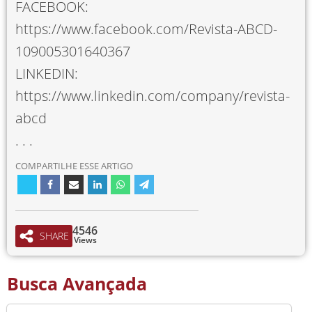
FACEBOOK:
https://www.facebook.com/Revista-ABCD-
109005301640367
LINKEDIN:
https://www.linkedin.com/company/revista-
abcd
. . .
COMPARTILHE ESSE ARTIGO
4546
SHARE
Views
Busca Avançada