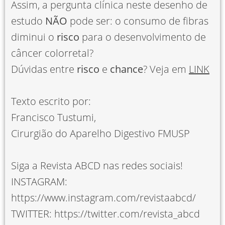
Assim, a pergunta clínica neste desenho de
estudo
NÃO
pode ser: o consumo de fibras
diminui o
risco
para o desenvolvimento de
câncer colorretal?
Dúvidas entre
risco
e
chance
? Veja em
LINK
Texto escrito por:
Francisco Tustumi,
Cirurgião do Aparelho Digestivo FMUSP
Siga a Revista ABCD nas redes sociais!
INSTAGRAM:
https://www.instagram.com/revistaabcd/
TWITTER: https://twitter.com/revista_abcd